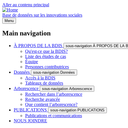
Aller au contenu principal
Base de données sur les innovations sociales
Menu
Main navigation
À PROPOS DE LA BDIS
sous-navigation À PROPOS DE LA 
Qu'est-ce que la BDIS?
Liste des études de cas
Équipe
Personnes contributrices
Données
sous-navigation Données
Accès à la BDIS
Tableaux de données
Arborescence
sous-navigation Arborescence
Rechercher dans l’arborescence
Recherche avancée
Que contient l’arborescence?
PUBLICATIONS
sous-navigation PUBLICATIONS
Publications et communications
NOUS JOINDRE