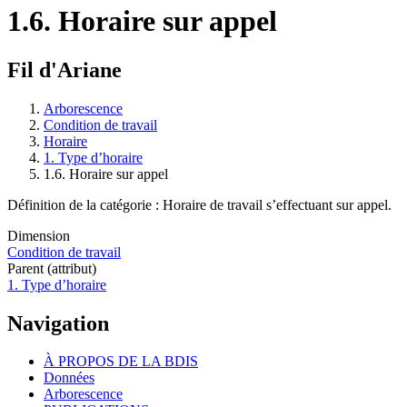
1.6. Horaire sur appel
Fil d'Ariane
Arborescence
Condition de travail
Horaire
1. Type d’horaire
1.6. Horaire sur appel
Définition de la catégorie : Horaire de travail s’effectuant sur appel.
Dimension
Condition de travail
Parent (attribut)
1. Type d’horaire
Navigation
À PROPOS DE LA BDIS
Données
Arborescence