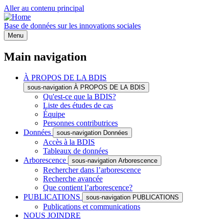
Aller au contenu principal
Base de données sur les innovations sociales
Menu
Main navigation
À PROPOS DE LA BDIS
sous-navigation À PROPOS DE LA BDIS
Qu'est-ce que la BDIS?
Liste des études de cas
Équipe
Personnes contributrices
Données
sous-navigation Données
Accès à la BDIS
Tableaux de données
Arborescence
sous-navigation Arborescence
Rechercher dans l’arborescence
Recherche avancée
Que contient l’arborescence?
PUBLICATIONS
sous-navigation PUBLICATIONS
Publications et communications
NOUS JOINDRE