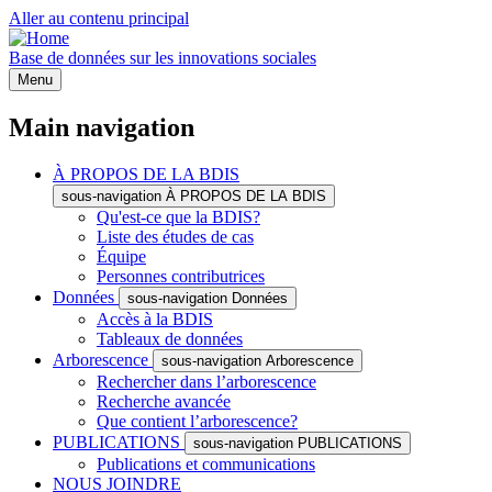
Aller au contenu principal
Base de données sur les innovations sociales
Menu
Main navigation
À PROPOS DE LA BDIS
sous-navigation À PROPOS DE LA BDIS
Qu'est-ce que la BDIS?
Liste des études de cas
Équipe
Personnes contributrices
Données
sous-navigation Données
Accès à la BDIS
Tableaux de données
Arborescence
sous-navigation Arborescence
Rechercher dans l’arborescence
Recherche avancée
Que contient l’arborescence?
PUBLICATIONS
sous-navigation PUBLICATIONS
Publications et communications
NOUS JOINDRE