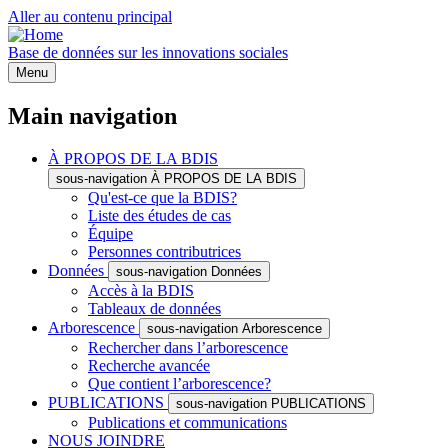
Aller au contenu principal
Base de données sur les innovations sociales
Menu
Main navigation
À PROPOS DE LA BDIS
sous-navigation À PROPOS DE LA BDIS
Qu'est-ce que la BDIS?
Liste des études de cas
Équipe
Personnes contributrices
Données
sous-navigation Données
Accès à la BDIS
Tableaux de données
Arborescence
sous-navigation Arborescence
Rechercher dans l’arborescence
Recherche avancée
Que contient l’arborescence?
PUBLICATIONS
sous-navigation PUBLICATIONS
Publications et communications
NOUS JOINDRE