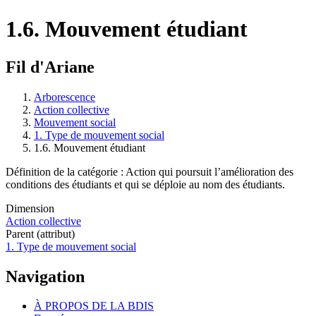
1.6. Mouvement étudiant
Fil d'Ariane
Arborescence
Action collective
Mouvement social
1. Type de mouvement social
1.6. Mouvement étudiant
Définition de la catégorie : Action qui poursuit l’amélioration des
conditions des étudiants et qui se déploie au nom des étudiants.
Dimension
Action collective
Parent (attribut)
1. Type de mouvement social
Navigation
À PROPOS DE LA BDIS