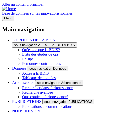
Aller au contenu principal
Base de données sur les innovations sociales
Menu
Main navigation
À PROPOS DE LA BDIS
sous-navigation À PROPOS DE LA BDIS
Qu'est-ce que la BDIS?
Liste des études de cas
Équipe
Personnes contributrices
Données
sous-navigation Données
Accès à la BDIS
Tableaux de données
Arborescence
sous-navigation Arborescence
Rechercher dans l’arborescence
Recherche avancée
Que contient l’arborescence?
PUBLICATIONS
sous-navigation PUBLICATIONS
Publications et communications
NOUS JOINDRE