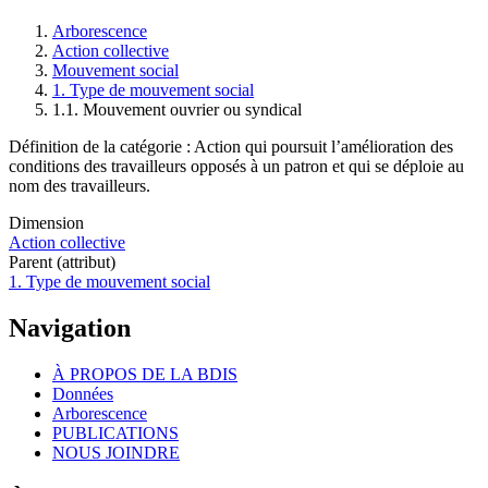
Arborescence
Action collective
Fil
Mouvement social
d'Ariane
1. Type de mouvement social
1.1. Mouvement ouvrier ou syndical
Définition de la catégorie : Action qui poursuit l’amélioration des
conditions des travailleurs opposés à un patron et qui se déploie au
nom des travailleurs.
Dimension
Action collective
Parent (attribut)
1. Type de mouvement social
Navigation
À PROPOS DE LA BDIS
Données
Arborescence
PUBLICATIONS
NOUS JOINDRE