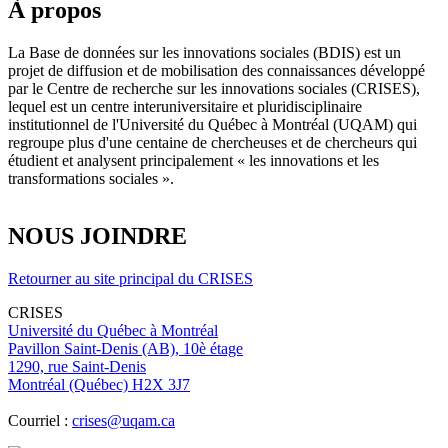
À propos
La Base de données sur les innovations sociales (BDIS) est un
projet de diffusion et de mobilisation des connaissances développé
par le Centre de recherche sur les innovations sociales (CRISES),
lequel est un centre interuniversitaire et pluridisciplinaire
institutionnel de l'Université du Québec à Montréal (UQAM) qui
regroupe plus d'une centaine de chercheuses et de chercheurs qui
étudient et analysent principalement « les innovations et les
transformations sociales ».
NOUS JOINDRE
Retourner au site principal du CRISES
CRISES
Université du Québec à Montréal
Pavillon Saint-Denis (AB), 10è étage
1290, rue Saint-Denis
Montréal (Québec) H2X 3J7
Courriel :
crises@uqam.ca