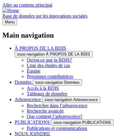
Aller au contenu principal
Base de données sur les innovations sociales
Menu
Main navigation
À PROPOS DE LA BDIS
sous-navigation À PROPOS DE LA BDIS
Qu'est-ce que la BDIS?
Liste des études de cas
Équipe
Personnes contributrices
Données
sous-navigation Données
Accès à la BDIS
Tableaux de données
Arborescence
sous-navigation Arborescence
Rechercher dans l’arborescence
Recherche avancée
Que contient l’arborescence?
PUBLICATIONS
sous-navigation PUBLICATIONS
Publications et communications
NOUS JOINDRE