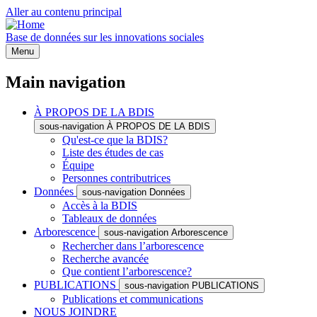
Aller au contenu principal
Base de données sur les innovations sociales
Menu
Main navigation
À PROPOS DE LA BDIS
sous-navigation À PROPOS DE LA BDIS
Qu'est-ce que la BDIS?
Liste des études de cas
Équipe
Personnes contributrices
Données
sous-navigation Données
Accès à la BDIS
Tableaux de données
Arborescence
sous-navigation Arborescence
Rechercher dans l’arborescence
Recherche avancée
Que contient l’arborescence?
PUBLICATIONS
sous-navigation PUBLICATIONS
Publications et communications
NOUS JOINDRE