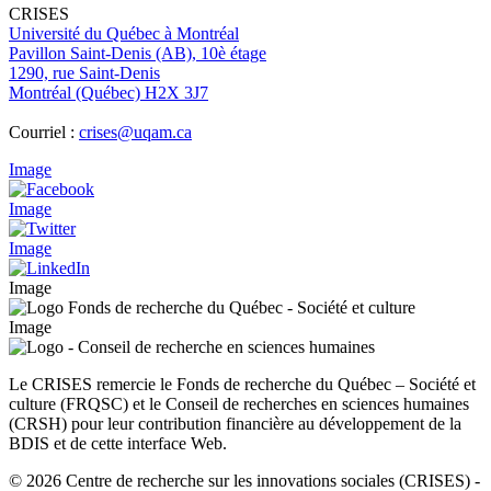
CRISES
Université du Québec à Montréal
Pavillon Saint-Denis (AB), 10è étage
1290, rue Saint-Denis
Montréal (Québec) H2X 3J7
Courriel :
crises@uqam.ca
Image
Image
Image
Image
Image
Le CRISES remercie le Fonds de recherche du Québec – Société et
culture (FRQSC) et le Conseil de recherches en sciences humaines
(CRSH) pour leur contribution financière au développement de la
BDIS et de cette interface Web.
© 2026 Centre de recherche sur les innovations sociales (CRISES)
-