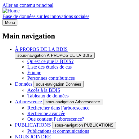
Aller au contenu principal
Base de données sur les innovations sociales
Menu
Main navigation
À PROPOS DE LA BDIS
sous-navigation À PROPOS DE LA BDIS
Qu'est-ce que la BDIS?
Liste des études de cas
Équipe
Personnes contributrices
Données
sous-navigation Données
Accès à la BDIS
Tableaux de données
Arborescence
sous-navigation Arborescence
Rechercher dans l’arborescence
Recherche avancée
Que contient l’arborescence?
PUBLICATIONS
sous-navigation PUBLICATIONS
Publications et communications
NOUS JOINDRE