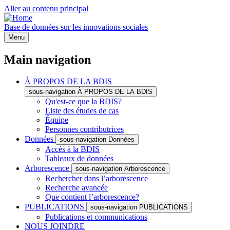
Aller au contenu principal
Base de données sur les innovations sociales
Menu
Main navigation
À PROPOS DE LA BDIS
sous-navigation À PROPOS DE LA BDIS
Qu'est-ce que la BDIS?
Liste des études de cas
Équipe
Personnes contributrices
Données
sous-navigation Données
Accès à la BDIS
Tableaux de données
Arborescence
sous-navigation Arborescence
Rechercher dans l’arborescence
Recherche avancée
Que contient l’arborescence?
PUBLICATIONS
sous-navigation PUBLICATIONS
Publications et communications
NOUS JOINDRE