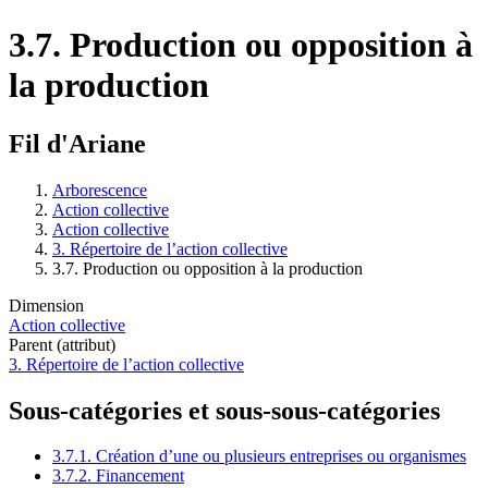
3.7. Production ou opposition à
la production
Fil d'Ariane
Arborescence
Action collective
Action collective
3. Répertoire de l’action collective
3.7. Production ou opposition à la production
Dimension
Action collective
Parent (attribut)
3. Répertoire de l’action collective
Sous-catégories et sous-sous-catégories
3.7.1. Création d’une ou plusieurs entreprises ou organismes
3.7.2. Financement