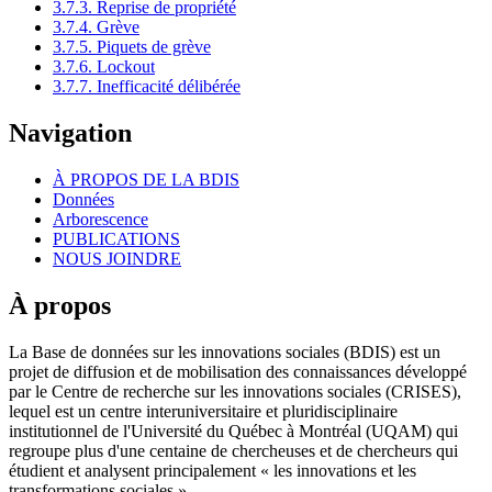
3.7.3. Reprise de propriété
3.7.4. Grève
3.7.5. Piquets de grève
3.7.6. Lockout
3.7.7. Inefficacité délibérée
Navigation
À PROPOS DE LA BDIS
Données
Arborescence
PUBLICATIONS
NOUS JOINDRE
À propos
La Base de données sur les innovations sociales (BDIS) est un
projet de diffusion et de mobilisation des connaissances développé
par le Centre de recherche sur les innovations sociales (CRISES),
lequel est un centre interuniversitaire et pluridisciplinaire
institutionnel de l'Université du Québec à Montréal (UQAM) qui
regroupe plus d'une centaine de chercheuses et de chercheurs qui
étudient et analysent principalement « les innovations et les
transformations sociales ».