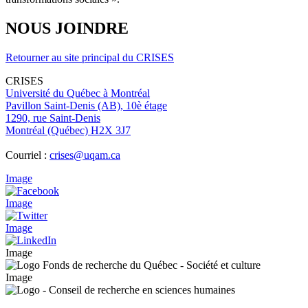
NOUS JOINDRE
Retourner au site principal du CRISES
CRISES
Université du Québec à Montréal
Pavillon Saint-Denis (AB), 10è étage
1290, rue Saint-Denis
Montréal (Québec) H2X 3J7
Courriel :
crises@uqam.ca
Image
Image
Image
Image
Image