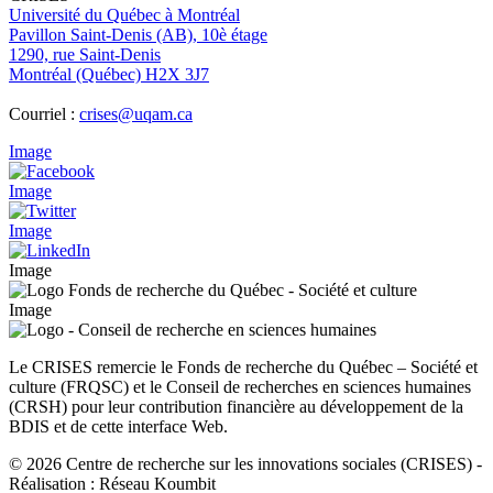
Université du Québec à Montréal
Pavillon Saint-Denis (AB), 10è étage
1290, rue Saint-Denis
Montréal (Québec) H2X 3J7
Courriel :
crises@uqam.ca
Image
Image
Image
Image
Image
Le CRISES remercie le Fonds de recherche du Québec – Société et
culture (FRQSC) et le Conseil de recherches en sciences humaines
(CRSH) pour leur contribution financière au développement de la
BDIS et de cette interface Web.
© 2026 Centre de recherche sur les innovations sociales (CRISES)
-
Réalisation : Réseau Koumbit