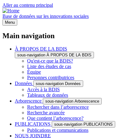
Aller au contenu principal
Base de données sur les innovations sociales
Menu
Main navigation
À PROPOS DE LA BDIS
sous-navigation À PROPOS DE LA BDIS
Qu'est-ce que la BDIS?
Liste des études de cas
Équipe
Personnes contributrices
Données
sous-navigation Données
Accès à la BDIS
Tableaux de données
Arborescence
sous-navigation Arborescence
Rechercher dans l’arborescence
Recherche avancée
Que contient l’arborescence?
PUBLICATIONS
sous-navigation PUBLICATIONS
Publications et communications
NOUS JOINDRE