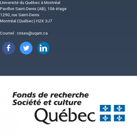
Université du Québec à Montréal
Pavillon Saint-Denis (AB), 10è étage
1290, rue Saint-Denis
Montréal (Québec) H2X 3J7
Courriel :
crises@uqam.ca
Image
Image
Image
Image