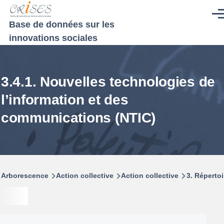
Aller au contenu principal
Men
Base de données sur les
innovations sociales
3.4.1. Nouvelles technologies de
l’information et des
communications (NTIC)
Fil
Arborescence
Action collective
Action collective
3. Répertoi
d'Ariane