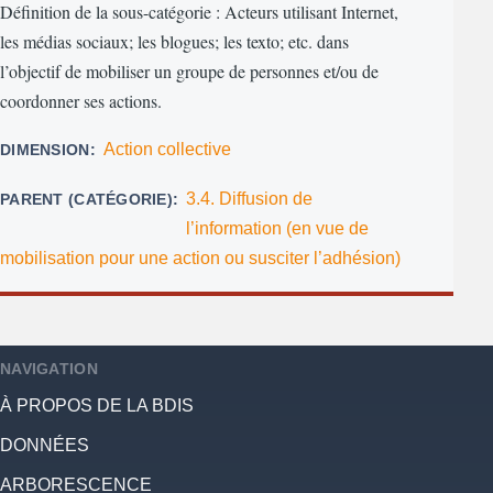
Définition de la sous-catégorie : Acteurs utilisant Internet,
les médias sociaux; les blogues; les texto; etc. dans
l’objectif de mobiliser un groupe de personnes et/ou de
coordonner ses actions.
Action collective
DIMENSION
3.4. Diffusion de
PARENT (CATÉGORIE)
l’information (en vue de
mobilisation pour une action ou susciter l’adhésion)
NAVIGATION
À PROPOS DE LA BDIS
DONNÉES
ARBORESCENCE