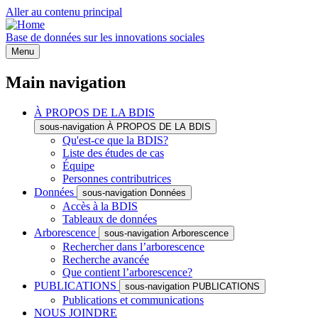
Aller au contenu principal
Base de données sur les innovations sociales
Menu
Main navigation
À PROPOS DE LA BDIS
sous-navigation À PROPOS DE LA BDIS
Qu'est-ce que la BDIS?
Liste des études de cas
Équipe
Personnes contributrices
Données
sous-navigation Données
Accès à la BDIS
Tableaux de données
Arborescence
sous-navigation Arborescence
Rechercher dans l’arborescence
Recherche avancée
Que contient l’arborescence?
PUBLICATIONS
sous-navigation PUBLICATIONS
Publications et communications
NOUS JOINDRE