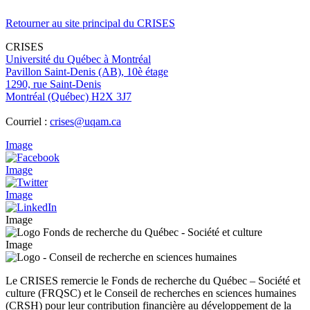
Retourner au site principal du CRISES
CRISES
Université du Québec à Montréal
Pavillon Saint-Denis (AB), 10è étage
1290, rue Saint-Denis
Montréal (Québec) H2X 3J7
Courriel :
crises@uqam.ca
Image
Image
Image
Image
Image
Le CRISES remercie le Fonds de recherche du Québec – Société et
culture (FRQSC) et le Conseil de recherches en sciences humaines
(CRSH) pour leur contribution financière au développement de la