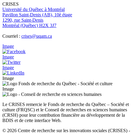
CRISES
Université du Québec à Montréal
Pavillon Saint-Denis (AB), 10è étage
1290, rue Saint-Denis
Montréal (Québec) H2X 3J7
Courriel :
crises@uqam.ca
Image
Image
Image
Image
Image
Le CRISES remercie le Fonds de recherche du Québec – Société et
culture (FRQSC) et le Conseil de recherches en sciences humaines
(CRSH) pour leur contribution financière au développement de la
BDIS et de cette interface Web.
© 2026 Centre de recherche sur les innovations sociales (CRISES)
-