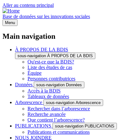
Aller au contenu principal
Base de données sur les innovations sociales
Menu
Main navigation
À PROPOS DE LA BDIS
sous-navigation À PROPOS DE LA BDIS
Qu'est-ce que la BDIS?
Liste des études de cas
Équipe
Personnes contributrices
Données
sous-navigation Données
Accès à la BDIS
Tableaux de données
Arborescence
sous-navigation Arborescence
Rechercher dans l’arborescence
Recherche avancée
Que contient l’arborescence?
PUBLICATIONS
sous-navigation PUBLICATIONS
Publications et communications
NOUS JOINDRE