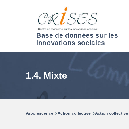
Aller au contenu principal
Base de données sur les
innovations sociales
1.4. Mixte
Arborescence
Action collective
Action collective
Fil