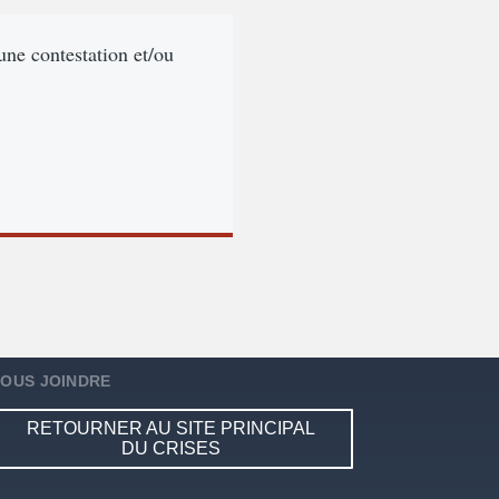
 une contestation et/ou
OUS JOINDRE
RETOURNER AU SITE PRINCIPAL
DU CRISES