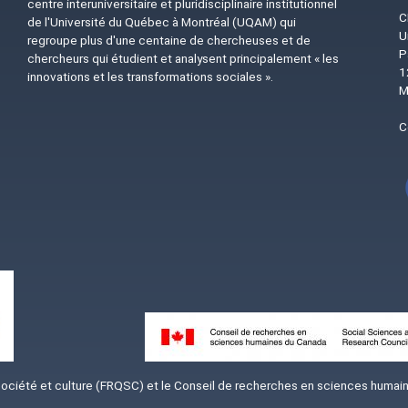
centre interuniversitaire et pluridisciplinaire institutionnel
C
de l'Université du Québec à Montréal (UQAM) qui
U
regroupe plus d'une centaine de chercheuses et de
P
chercheurs qui étudient et analysent principalement « les
1
innovations et les transformations sociales ».
M
C
Image
iété et culture (FRQSC) et le Conseil de recherches en sciences humaine