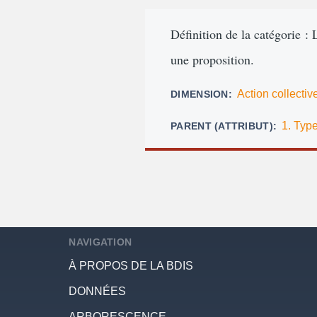
d'Ariane
Définition de la catégorie : 
une proposition.
Action collectiv
DIMENSION
1. Type
PARENT (ATTRIBUT)
NAVIGATION
À PROPOS DE LA BDIS
DONNÉES
ARBORESCENCE